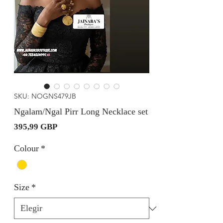
SKU: NOGNS479JB
Ngalam/Ngal Pirr Long Necklace set
Precio
395,99 GBP
Colour
*
Size
*