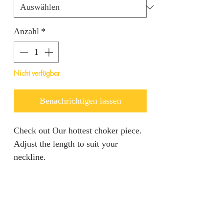
Anzahl
*
Nicht verfügbar
Benachrichtigen lassen
Check out Our hottest choker piece.
Adjust the length to suit your
neckline.
RETURN AND REFUND
POLICY