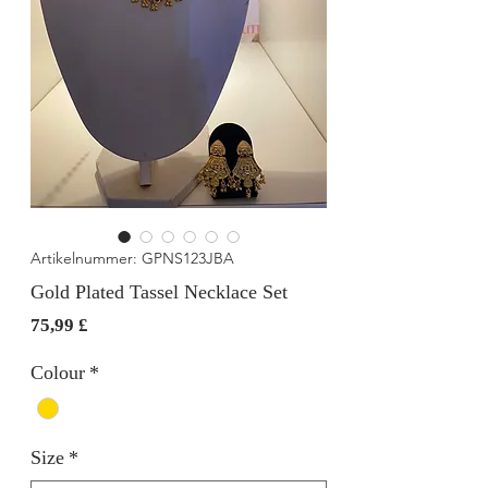
Artikelnummer: GPNS123JBA
Gold Plated Tassel Necklace Set
Preis
75,99 £
Colour
*
Size
*